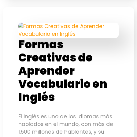
Formas
Creativas de
Aprender
Vocabulario en
Inglés
El inglés es uno de los idiomas más
hablados en el mundo, con más de
1.500 millones de hablantes, y su