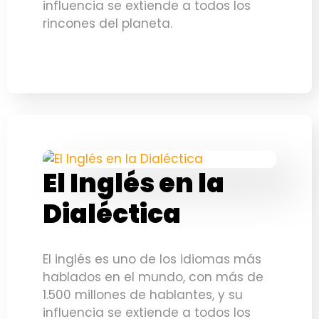
influencia se extiende a todos los
rincones del planeta.
El Inglés en la
Dialéctica
El inglés es uno de los idiomas más
hablados en el mundo, con más de
1.500 millones de hablantes, y su
influencia se extiende a todos los